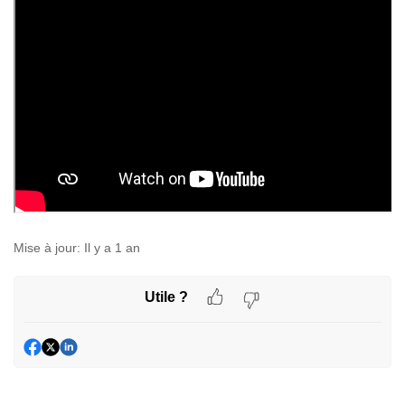
Mise à jour:
Il y a 1 an
Utile ?