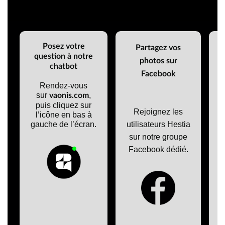
Posez votre
Partagez vos
question à notre
D
photos sur
chatbot
Facebook
Rendez-vous
sur
,
vaonis.com
puis cliquez sur
Rejoignez les
l’icône en bas à
gauche de l’écran.
utilisateurs Hestia
sur notre groupe
Facebook dédié.
t