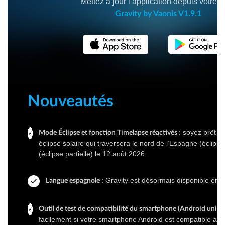
Mettez à jour l’application depuis votre s
Gravity by Vaonis V1.9.1
Nouveautés
: soyez prêt p
Mode Éclipse et fonction Timelapse réactivés
éclipse solaire qui traversera le nord de l’Espagne (éclipse
(éclipse partielle) le 12 août 2026.
: Gravity est désormais disponible en 
Langue espagnole
Outil de test de compatibilité du smartphone (Android uniq
facilement si votre smartphone Android est compatible ave