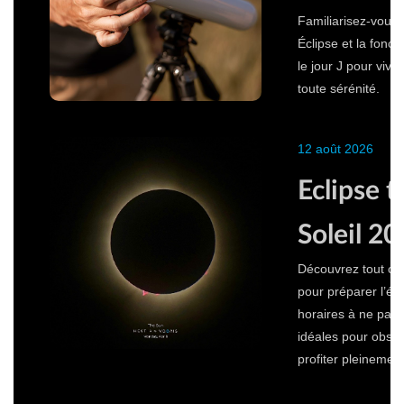
Familiarisez-vous
Éclipse et la fonc
le jour J pour viv
toute sérénité.
12 août 2026
Eclipse t
Soleil 2
Découvrez tout ce q
pour préparer l’écl
horaires à ne pas
idéales pour obser
profiter pleinemen